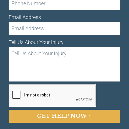
Email Address
Tell Us About Your Injury
GET HELP NOW