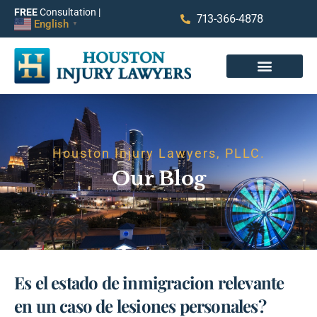
FREE
Consultation |
713-366-4878
English
▼
Houston Injury Lawyers, PLLC.
Our Blog
Es el estado de inmigracion relevante
en un caso de lesiones personales?