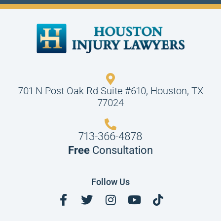
701 N Post Oak Rd Suite #610, Houston, TX
77024
713-366-4878
Free
Consultation
Follow Us